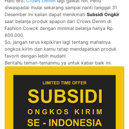
Halo Bro,
Crows Denim
lagi gawat nih. Perlu
diwaspadai mulai sekarang sampai nanti tanggal 31
Desember ini kalian dapat menikmati
Subsidi Ongkir
saat belanja produk apapun dari Crows Denim di
Fashion Cowok dengan minimal belanja hanya Rp.
600.000.
So, jangan terus kepikiran lagi tentang mahalnya
ongkos kirim dan kamu tetap mendapatkan produk
favorit dengan lebih mudah!
Beritahu teman-temanmu ya untuk kabar baik ini.